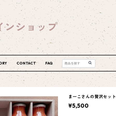
インショップ
ORY
CONTACT
FAQ
まーこさんの贅沢セッ
¥5,500