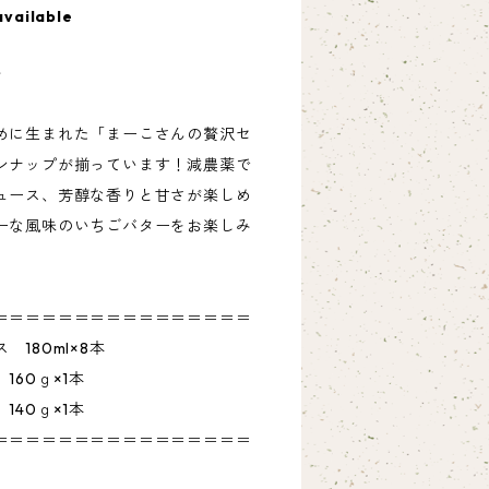
available
ト
めに生まれた「まーこさんの贅沢セ
ンナップが揃っています！減農薬で
ュース、芳醇な香りと甘さが楽しめ
ーな風味のいちごバターをお楽しみ
＝＝＝＝＝＝＝＝＝＝＝＝＝＝＝＝
180ml×8本
0ｇ×1本
0ｇ×1本
＝＝＝＝＝＝＝＝＝＝＝＝＝＝＝＝