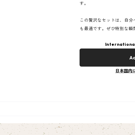
す。
この贅沢なセットは、自分
も最適です。ぜひ特別な瞬
Internationa
Ad
日本国内