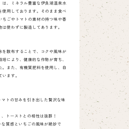
」は、ミネラル豊富な伊良湖温泉水
を使用しております。そのまま食べ
いちごやトマトの素材の持つ味や香
物は使わずに製造してあります。
水を散布することで、コクや風味が
栽培により、健康的な作物が育ち、
た。また、有機質肥料を使用し、自
ています。
なトマトの甘みを引き出した贅沢な味
く、トーストとの相性は抜群！
ミーな質感といちごの風味が絶妙で