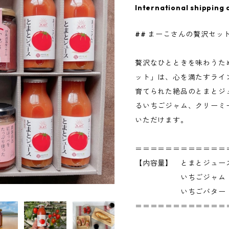
International shipping 
## まーこさんの贅沢セッ
贅沢なひとときを味わうた
ット」は、心を満たすライ
育てられた絶品のとまとジ
るいちごジャム、クリーミ
いただけます。
＝＝＝＝＝＝＝＝＝＝＝＝
【内容量】 とまとジュース 
いちごジャム 16
いちごバター 14
＝＝＝＝＝＝＝＝＝＝＝＝