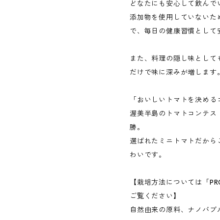
どなたにも安心して飲んで
添加物を使用していないた
で、毎日の健康習慣として
また、料理の隠し味として
だけで味に深みが増します
「おいしいトマトを決める
渥美半島のトマトコンテスト
勝。
選ばれたミニトマトだから
わいです。
【栽培方法については「PRO
ご覧ください】
自然由来の原料、ナノバブ