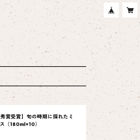
優秀賞受賞】旬の時期に採れたミ
（180ml×10）