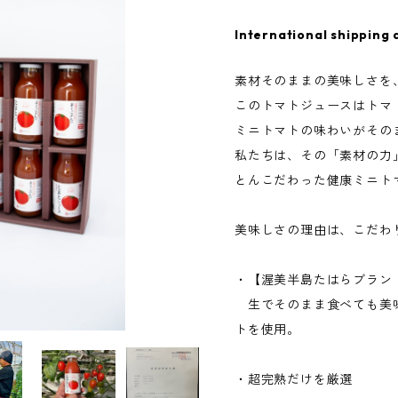
International shipping 
素材そのままの美味しさを
このトマトジュースはトマ
ミニトマトの味わいがその
私たちは、その「素材の力
とんこだわった健康ミニト
美味しさの理由は、こだわ
・【渥美半島たはらブラン
生でそのまま食べても美
トを使用。
・超完熟だけを厳選