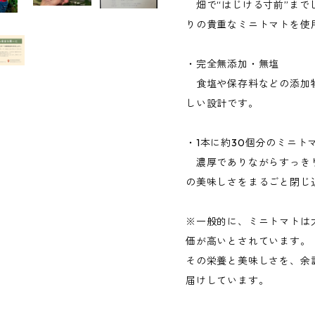
畑で“はじける寸前”まで
りの貴重なミニトマトを使
・完全無添加・無塩
食塩や保存料などの添加
しい設計です。
・1本に約30個分のミニト
濃厚でありながらすっき
の美味しさをまるごと閉じ
※一般的に、ミニトマトは
価が高いとされています。
その栄養と美味しさを、余
届けしています。