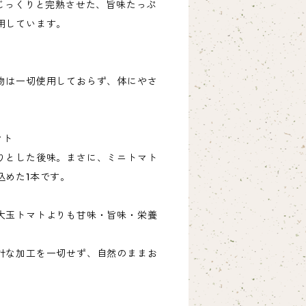
じっくりと完熟させた、旨味たっぷ
用しています。
物は一切使用しておらず、体にやさ
マト
りとした後味。まさに、ミニトマト
込めた1本です。
大玉トマトよりも甘味・旨味・栄養
計な加工を一切せず、自然のままお