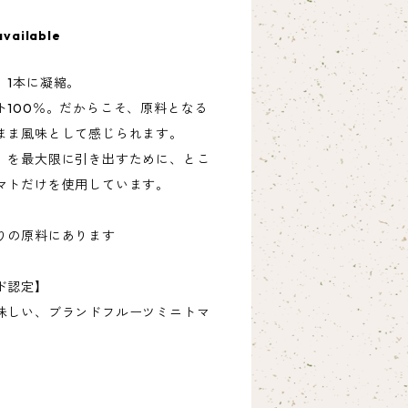
available
、1本に凝縮。
ト100％。だからこそ、原料となる
まま風味として感じられます。
」を最大限に引き出すために、とこ
マトだけを使用しています。
りの原料にあります
ド認定】
味しい、ブランドフルーツミニトマ