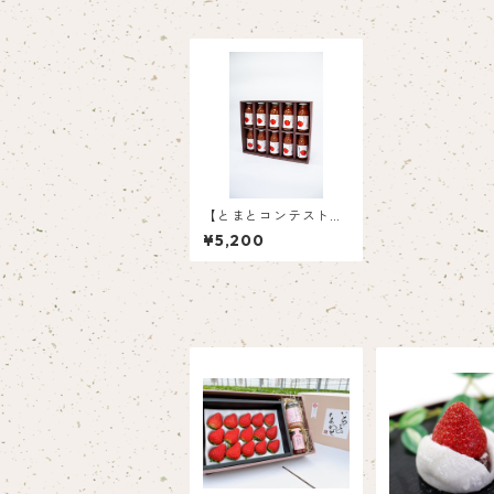
【とまとコンテスト最
優秀賞受賞】旬の時期
¥5,200
に採れたミニトマトの
100％ジュース（180
ml×10）