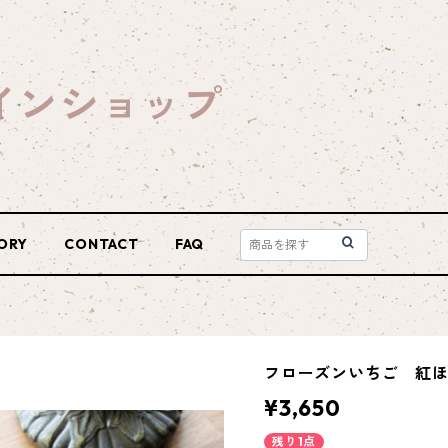
インショップ
ORY
CONTACT
FAQ
フローズンいちご 紅ほ
¥3,650
残り1点