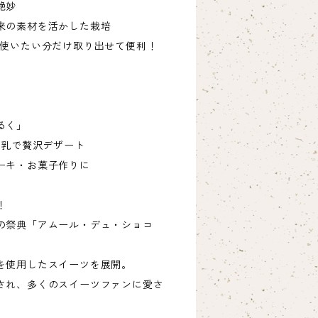
絶妙
来の素材を活かした栽培
、使いたい分だけ取り出せて便利！
るく」
練乳で贅沢デザート
ーキ・お菓子作りに
！
の祭典「アムール・デュ・ショコ
を使用したスイーツを展開。
され、多くのスイーツファンに愛さ