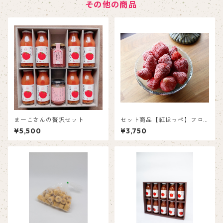
その他の商品
まーこさんの贅沢セット
セット商品【紅ほっぺ】フロ
ーズンいちご1㎏、フローズン
¥5,500
¥3,750
ばなな500ｇセット