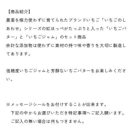
【商品紹介】
農薬を極力使わずに育てられたブランドいちご「いちごのし
あわせ」シリーズの紅ほっぺがたっぷりと入った「いちごバ
ター」と「いちごジャム」のセット商品
余計な添加物は使わずに素材の持つ味や香りを大切に製造し
てあります。
低糖度いちごジャムと芳醇ないちごバターをお楽しみくださ
い。
※メッセージシールをお付けすることが出来ます。
下記の中からお選びいただき特記事項へご記入願います。
ご記入の無い場合は何もつきません。