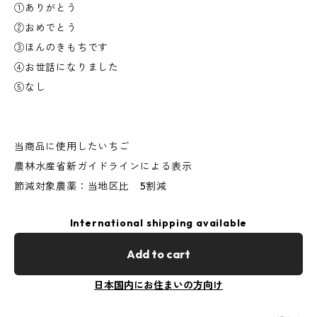
①ありがとう
②おめでとう
③ほんのきもちです
④お世話になりました
⑤なし
当商品に使用したいちご
農林水産省新ガイドラインによる表示
節減対象農薬：当地区比 5割減
International shipping available
Add to cart
日本国内にお住まいの方向け