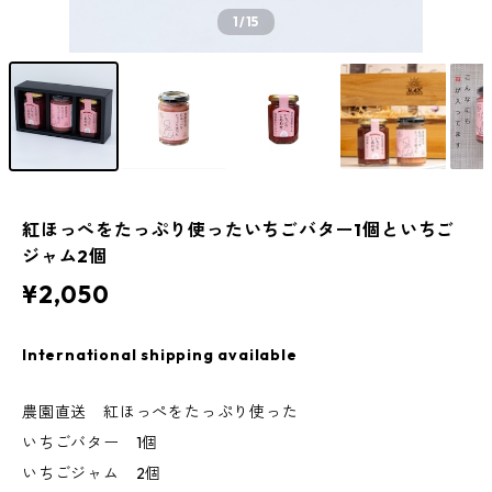
1
/15
紅ほっぺをたっぷり使ったいちごバター1個といちご
ジャム2個
¥2,050
International shipping available
農園直送 紅ほっぺをたっぷり使った
いちごバター 1個
いちごジャム 2個