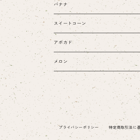
バナナ
スイートコーン
ヤングコーン
アボカド
メロン
プライバシーポリシー
特定商取引法に