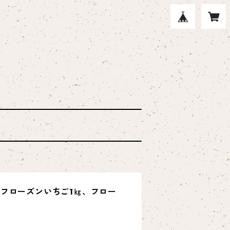
フローズンいちご1㎏、フロー
ト