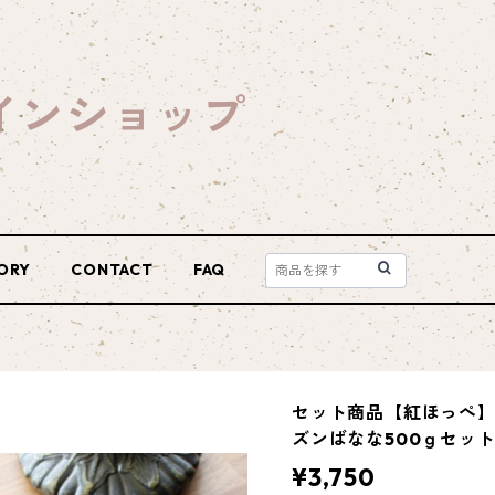
インショップ
ORY
CONTACT
FAQ
セット商品【紅ほっぺ】
ズンばなな500ｇセッ
¥3,750