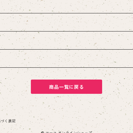
商品一覧に戻る
基づく表記
© マーコ オンラインショップ