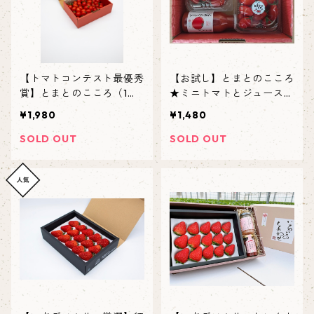
【トマトコンテスト最優秀
【お試し】とまとのこころ
賞】とまとのこころ（1
★ミニトマトとジュースセ
㎏）
ット
¥1,980
¥1,480
SOLD OUT
SOLD OUT