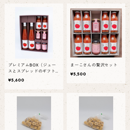
プレミアムBOX（ジュー
まーこさんの贅沢セット
スとスプレッドのギフトセ
¥5,500
ット）
¥5,600